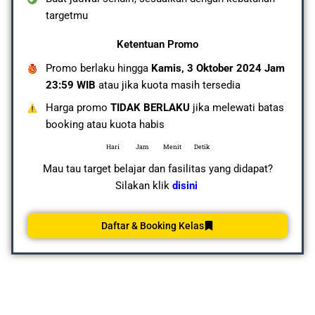
targetmu
Ketentuan Promo
Promo berlaku hingga
Kamis, 3 Oktober 2024 Jam
23:59 WIB
atau jika kuota masih tersedia
Harga promo
TIDAK BERLAKU
jika melewati batas
booking atau kuota habis
Hari
Jam
Menit
Detik
Mau tau target belajar dan fasilitas yang didapat?
Silakan klik
disini
Daftar & Booking Kelas