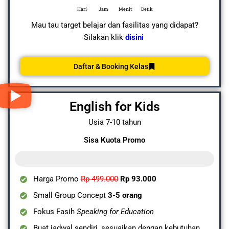
Hari
Jam
Menit
Detik
Mau tau target belajar dan fasilitas yang didapat?
Silakan klik
disini
Daftar & Booking Kelas
English for Kids
Usia 7-10 tahun
Sisa Kuota Promo
0 dari 10 Kuota Tersisa
Harga Promo
Rp 499.000
Rp 93.000
Small Group Concept
3-5 orang
Fokus Fasih
Speaking for Education
Buat jadwal sendiri, sesuaikan dengan kebutuhan