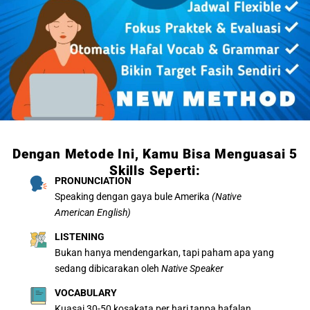
Dengan Metode Ini, Kamu Bisa Menguasai 5
Skills Seperti:
PRONUNCIATION
Speaking dengan gaya bule Amerika
(Native
American English)
LISTENING
Bukan hanya mendengarkan, tapi paham apa yang
sedang dibicarakan oleh
Native Speaker
VOCABULARY
Kuasai 30-50 kosakata per hari tanpa hafalan