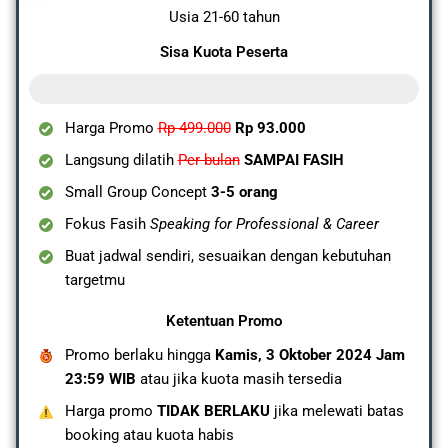
Usia 21-60 tahun
Sisa Kuota Peserta
3 dari 10 Kuota Tersisa
Harga Promo
Rp 499.000
Rp 93.000
Langsung dilatih
Per bulan
SAMPAI FASIH
Small Group Concept
3-5 orang
Fokus Fasih
Speaking for Professional & Career
Buat jadwal sendiri, sesuaikan dengan kebutuhan
targetmu
Ketentuan Promo
Promo berlaku hingga
Kamis, 3 Oktober 2024 Jam
23:59 WIB
atau jika kuota masih tersedia
Harga promo
TIDAK BERLAKU
jika melewati batas
booking atau kuota habis