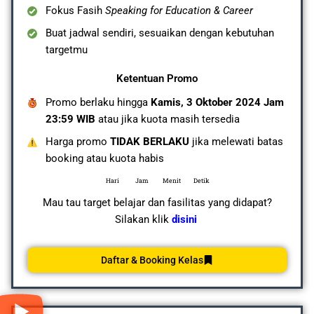
Fokus Fasih
Speaking for Education & Career
Buat jadwal sendiri, sesuaikan dengan kebutuhan
targetmu
Ketentuan Promo
Promo berlaku hingga
Kamis, 3 Oktober 2024 Jam
23:59 WIB
atau jika kuota masih tersedia
Harga promo
TIDAK BERLAKU
jika melewati batas
booking atau kuota habis
Hari
Jam
Menit
Detik
Mau tau target belajar dan fasilitas yang didapat?
Silakan klik
disini
Daftar & Booking Kelas