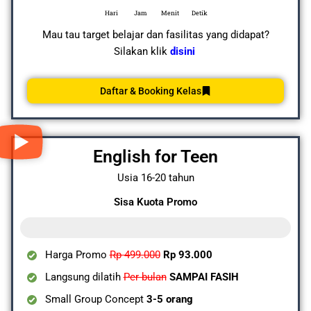
Hari
Jam
Menit
Detik
Mau tau target belajar dan fasilitas yang didapat?
Silakan klik
disini
Daftar & Booking Kelas
English for Teen
Usia 16-20 tahun
Sisa Kuota Promo
2 dari 10 Kuota Tersisa
Harga Promo
Rp 499.000
Rp 93.000
Langsung dilatih
Per bulan
SAMPAI FASIH
Small Group Concept
3-5 orang