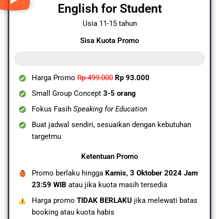
English for Student
Usia 11-15 tahun
Sisa Kuota Promo
0 dari 10 Kuota Tersisa
Harga Promo
Rp 499.000
Rp 93.000
Small Group Concept
3-5 orang
Fokus Fasih
Speaking for Education
Buat jadwal sendiri, sesuaikan dengan kebutuhan
targetmu
Ketentuan Promo
Promo berlaku hingga
Kamis, 3 Oktober 2024 Jam
23:59 WIB
atau jika kuota masih tersedia
Harga promo
TIDAK BERLAKU
jika melewati batas
booking atau kuota habis