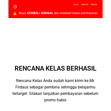
Jam
Menit
Detik
Biaya
KEMBALI NORMAL
jika melewati batas pembayaran
RENCANA KELAS BERHASIL
Rencana Kelas Anda sudah kami kirim ke Mr.
Firdaus sebagai pembina sehingga belajarmu
tertarget. Silakan lanjutkan pembayaran sebelum
promo habis