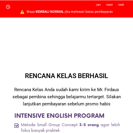
Jam
Menit
Detik
Biaya
KEMBALI NORMAL
jika melewati batas pembayaran
RENCANA KELAS BERHASIL
Rencana Kelas Anda sudah kami kirim ke Mr. Firdaus
sebagai pembina sehingga belajarmu tertarget. Silakan
lanjutkan pembayaran sebelum promo habis