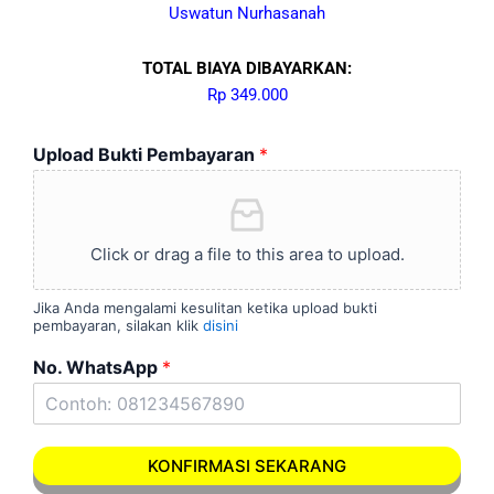
Uswatun Nurhasanah
TOTAL BIAYA DIBAYARKAN:
Rp 349.000
Upload Bukti Pembayaran
*
Click or drag a file to this area to upload.
Jika Anda mengalami kesulitan ketika upload bukti
pembayaran, silakan klik
disini
No. WhatsApp
*
KONFIRMASI SEKARANG